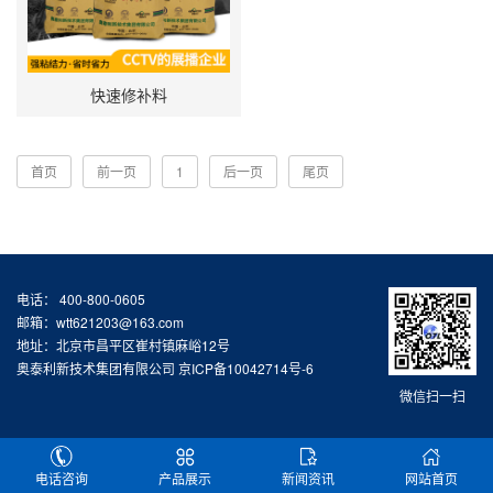
快速修补料
首页
前一页
1
后一页
尾页
电话： 400-800-0605
邮箱：wtt621203@163.com
地址：北京市昌平区崔村镇麻峪12号
奥泰利新技术集团有限公司
京ICP备10042714号-6
微信扫一扫
电话咨询
产品展示
新闻资讯
网站首页