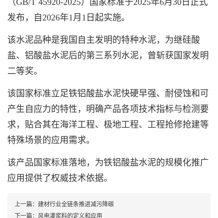
（GB/T 45920-2025）国家标准于2025年6月30日正式
发布，自2026年1月1日起实施。
该水泥品种是我国自主发明的特种水泥，为继硅酸
盐、铝酸盐水泥后的第三系列水泥，曾斩获国家发明
二等奖。
该国家标准立足铁铝酸盐水泥快硬早强、耐侵蚀和可
产生自应力的特性，明确产品各项技术指标与检测要
求，贴合其在海洋工程、极地工程、工程抢修抢建等
特殊场景的应用需求。
该产品国家标准落地，为铁铝酸盐水泥的规模化推广
应用提供了权威技术依据。
上一篇：
建材行业全链条推进减污降碳
下一篇：
风电灌浆料的定义和应用